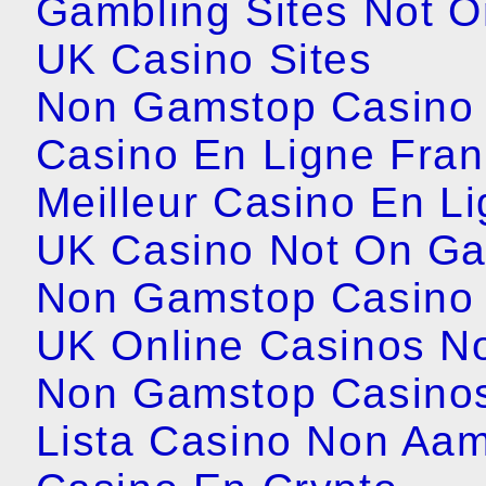
Gambling Sites Not 
UK Casino Sites
Non Gamstop Casino 
Casino En Ligne Fra
Meilleur Casino En L
UK Casino Not On G
Non Gamstop Casino
UK Online Casinos N
Non Gamstop Casino
Lista Casino Non Aa